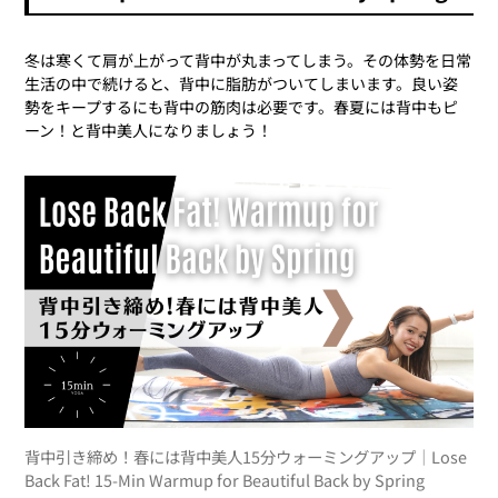
冬は寒くて肩が上がって背中が丸まってしまう。その体勢を日常
生活の中で続けると、背中に脂肪がついてしまいます。良い姿
勢をキープするにも背中の筋肉は必要です。春夏には背中もピ
ーン！と背中美人になりましょう！
背中引き締め！春には背中美人15分ウォーミングアップ｜Lose
Back Fat! 15-Min Warmup for Beautiful Back by Spring