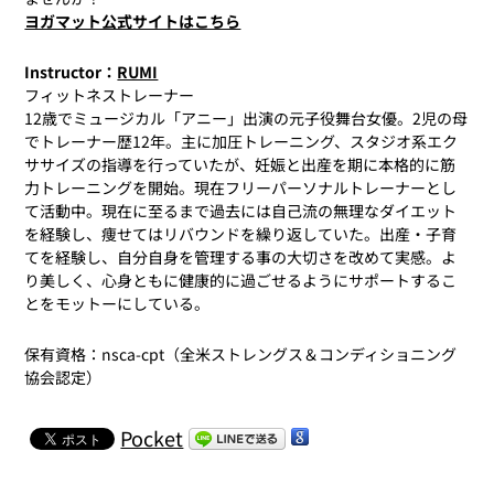
ヨガマット公式サイトはこちら
Instructor：
RUMI
フィットネストレーナー
12歳でミュージカル「アニー」出演の元子役舞台女優。2児の母
でトレーナー歴12年。主に加圧トレーニング、スタジオ系エク
ササイズの指導を行っていたが、妊娠と出産を期に本格的に筋
力トレーニングを開始。現在フリーパーソナルトレーナーとし
て活動中。現在に至るまで過去には自己流の無理なダイエット
を経験し、痩せてはリバウンドを繰り返していた。出産・子育
てを経験し、自分自身を管理する事の大切さを改めて実感。よ
り美しく、心身ともに健康的に過ごせるようにサポートするこ
とをモットーにしている。
保有資格：nsca-cpt（全米ストレングス＆コンディショニング
協会認定）
Pocket