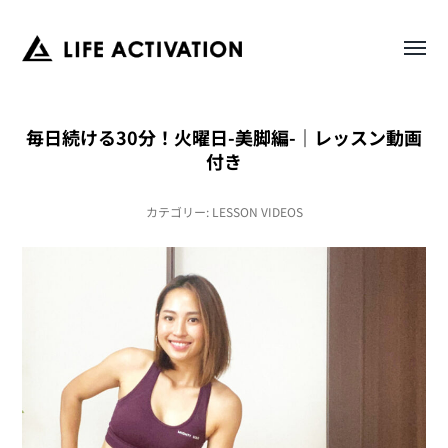
Toggl
LIFE
menu
ACTIVATION
毎日続ける30分！火曜日-美脚編-｜レッスン動画
付き
カテゴリー:
LESSON VIDEOS