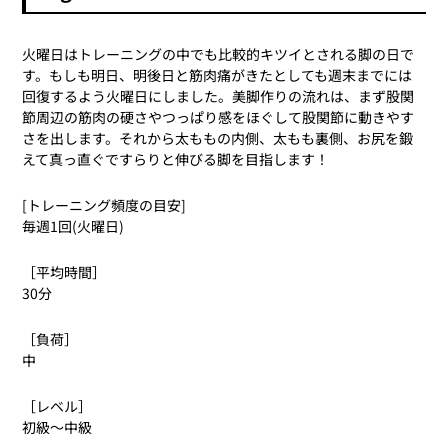
火曜日はトレーニングの中でも比較的キツイとされる脚の日で
す。もしも明日、明後日と筋肉痛がきたとしても週末までには
回復するよう火曜日にしました。美脚作りの流れは、まず股関
節周辺の筋肉の硬さやつっぱり感をほぐして股関節に動きやす
さを出します。それから太ももの内側、太もも裏側、お尻を鍛
えて真っ直ぐですらりと伸びる脚を目指します！
[トレーニング頻度の目安]
毎週1回(火曜日)
［平均時間］
30分
［負荷］
中
［レベル］
初級〜中級