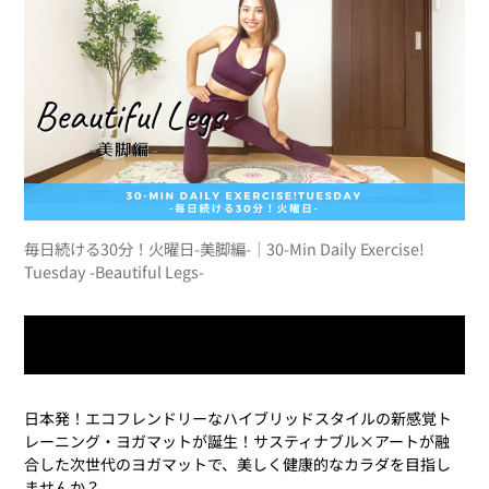
毎日続ける30分！火曜日-美脚編-｜30-Min Daily Exercise!
Tuesday -Beautiful Legs-
今すぐレッスン動画を再生
日本発！エコフレンドリーなハイブリッドスタイルの新感覚ト
レーニング・ヨガマットが誕生！サスティナブル×アートが融
合した次世代のヨガマットで、美しく健康的なカラダを目指し
ませんか？