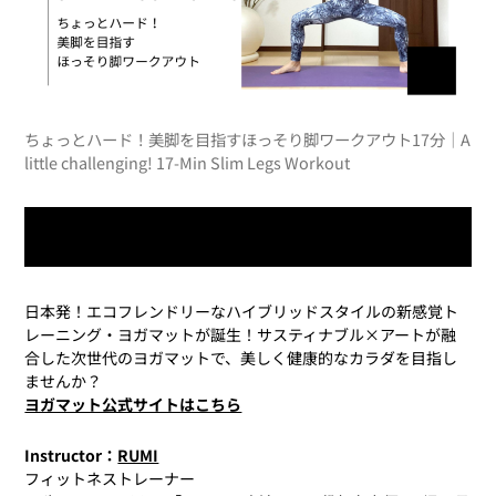
ちょっとハード！美脚を目指すほっそり脚ワークアウト17分｜A
little challenging! 17-Min Slim Legs Workout
今すぐレッスン動画を再生
日本発！エコフレンドリーなハイブリッドスタイルの新感覚ト
レーニング・ヨガマットが誕生！サスティナブル×アートが融
合した次世代のヨガマットで、美しく健康的なカラダを目指し
ませんか？
ヨガマット公式サイトはこちら
Instructor：
RUMI
フィットネストレーナー