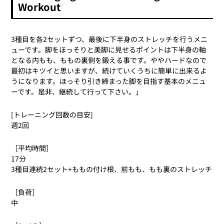
Workout
3種目を各2セットずつ、最後に下半身のストレッチを行うメニ
ューです。脚をほっそりと美脚に見せるポイントは下半身の軸
となる内もも、ももの裏側を鍛える事です。ややハードなので
最初はキツイと思いますが、続けていくうちに簡単に出来るよ
うになります。ほっそり引き締まった脚を目指す基本のメニュ
ーです。是非、継続して行って下さい。」
[トレーニング回数の目安]
週2回
［平均時間］
17分
3種目連続2セット+ももの付け根、前もも、もも裏のストレッチ
［負荷］
中