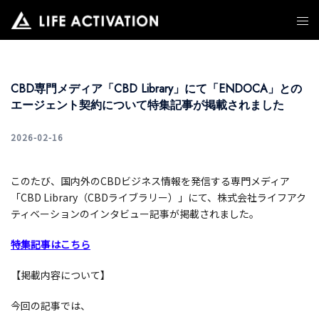
コ
ン
テ
ン
ツ
CBD専門メディア「CBD Library」にて「ENDOCA」との
へ
エージェント契約について特集記事が掲載されました
ス
キ
ッ
2026-02-16
プ
このたび、国内外のCBDビジネス情報を発信する専門メディア
「CBD Library（CBDライブラリー）」にて、株式会社ライフアク
ティベーションのインタビュー記事が掲載されました。
特集記事はこちら
【掲載内容について】
今回の記事では、