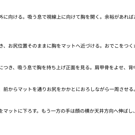
外に向ける。吸う息で視線上に向けて胸を開く。余裕があれば
き、お尻位置そのままに胸をマットへ近づける。おでこをつく
につき、吸う息で胸を持ち上げ正面を見る。肩甲骨をよせ、背
、前からマットを通りお尻をかかとにおろしながら一周させる
をマットに下ろす。もう一方の手は顔の横か天井方向へ伸ばし