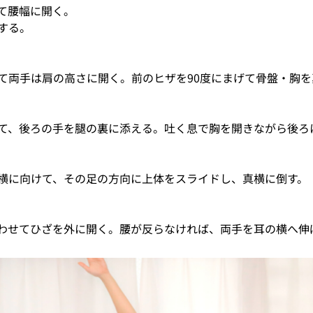
て腰幅に開く。
する。
て両手は肩の高さに開く。前のヒザを90度にまげて骨盤・胸を
て、後ろの手を腿の裏に添える。吐く息で胸を開きながら後ろ
横に向けて、その足の方向に上体をスライドし、真横に倒す。
わせてひざを外に開く。腰が反らなければ、両手を耳の横へ伸