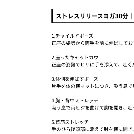
ストレスリリースヨガ30分｜30-Min
1.チャイルドポーズ
正座の姿勢から両手を前に伸ばしてお
2.座ったキャットカウ
正座の姿勢でヒザに手を添えて、吐く
3.体側を伸ばすポーズ
片手を体の横マットにつき、吸う息で
4.胸・背中ストレッチ
吸う息で両ヒジを曲げて胸を開き、吐
5.首筋ストレッチ
手のひら後頭部に添えて肘を横に開き