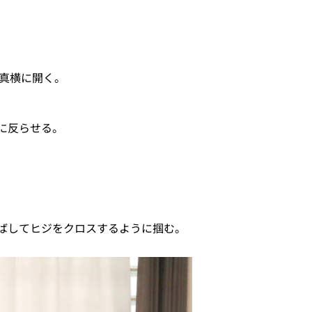
真横に開く。
に反らせる。
ばしてヒジをクロスするように掴む。