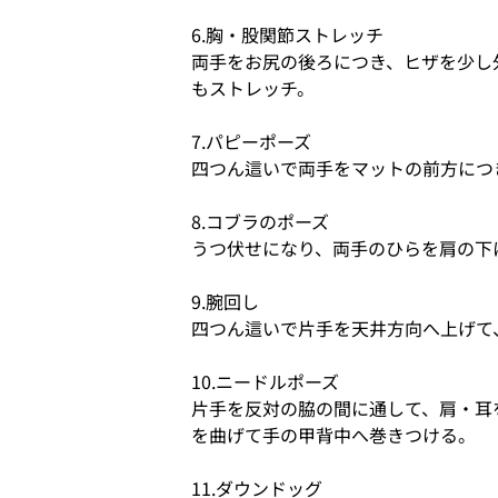
6.胸・股関節ストレッチ
両手をお尻の後ろにつき、ヒザを少し
もストレッチ。
7.パピーポーズ
四つん這いで両手をマットの前方につ
8.コブラのポーズ
うつ伏せになり、両手のひらを肩の下
9.腕回し
四つん這いで片手を天井方向へ上げて
10.ニードルポーズ
片手を反対の脇の間に通して、肩・耳
を曲げて手の甲背中へ巻きつける。
11.ダウンドッグ