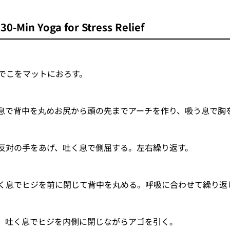
 Yoga for Stress Relief
でこをマットにおろす。
息で背中を丸めお尻から頭の先までアーチを作り、吸う息で胸
反対の手をあげ、吐く息で側屈する。左右繰り返す。
く息でヒジを前に閉じて背中を丸める。呼吸に合わせて繰り返
、吐く息でヒジを内側に閉じながらアゴを引く。