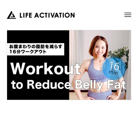
Toggl
LIFE
menu
ACTIVATION