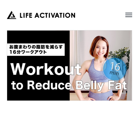
Toggl
LIFE
menu
ACTIVATION