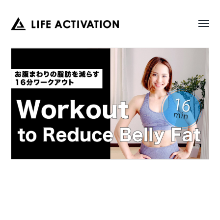
Toggl
LIFE
menu
ACTIVATION