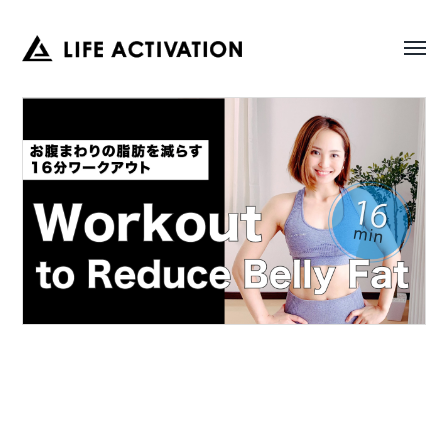
Toggl
LIFE
menu
ACTIVATION