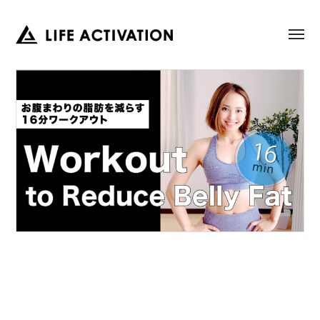
Toggl
LIFE
menu
ACTIVATION