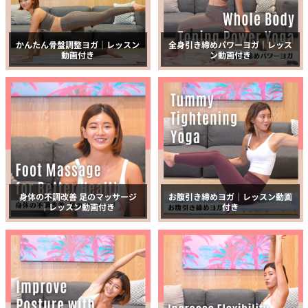
かんたん骨盤調整ヨガ｜レッスン
全身引き締めパワーヨガ｜レッス
動画付き
ン動画付き
身体の不調改善 足のマッサージ
お腹引き締めヨガ｜レッスン動画
｜レッスン動画付き
付き