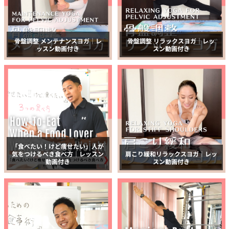
骨盤調整 メンテナンスヨガ｜レ
骨盤調整 リラックスヨガ｜レッ
ッスン動画付き
スン動画付き
「食べたい！けど痩せたい」人が
気をつけるべき食べ方｜レッスン
肩こり緩和リラックスヨガ｜レッ
動画付き
スン動画付き