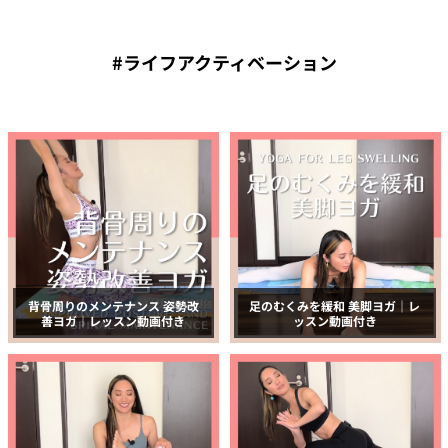
#ライフアクティベーション
背骨周りのメンテナンス 姿勢改
足のむくみを緩和 美脚ヨガ｜レ
善ヨガ｜レッスン動画付き
ッスン動画付き