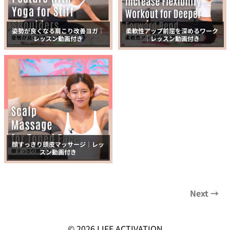
姿勢が良くなる肩こり改善ヨガ｜
柔軟性アップ前屈を深めるワーク
レッスン動画付き
｜レッスン動画付き
顔すっきり頭皮マッサージ｜レッ
スン動画付き
© 2026
LIFE ACTIVATION