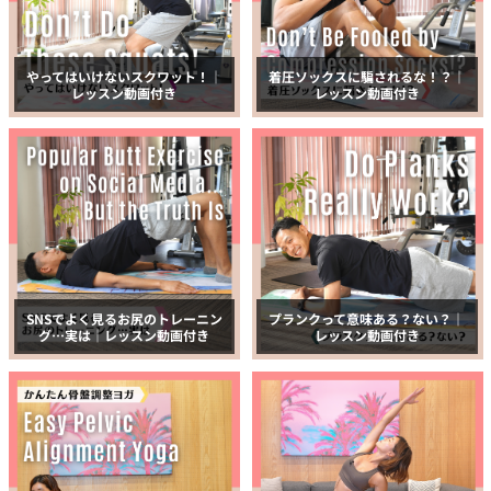
やってはいけないスクワット！｜
着圧ソックスに騙されるな！？｜
レッスン動画付き
レッスン動画付き
SNSでよく見るお尻のトレーニン
プランクって意味ある？ない？｜
グ…実は｜レッスン動画付き
レッスン動画付き