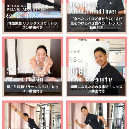
「食べたい！けど痩せたい」人が
骨盤調整 リラックスヨガ｜レッ
気をつけるべき食べ方｜レッスン
スン動画付き
動画付き
肩こり緩和リラックスヨガ｜レッ
綺麗になるための食事術｜レッス
スン動画付き
ン動画付き