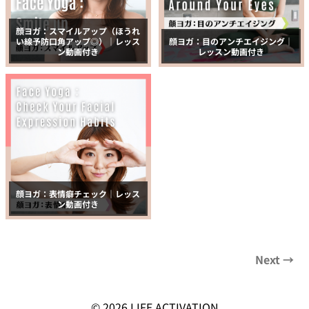
顔ヨガ：スマイルアップ（ほうれ
い線予防口角アップ◎）｜レッス
顔ヨガ：目のアンチエイジング｜
ン動画付き
レッスン動画付き
顔ヨガ：表情癖チェック｜レッス
ン動画付き
© 2026
LIFE ACTIVATION