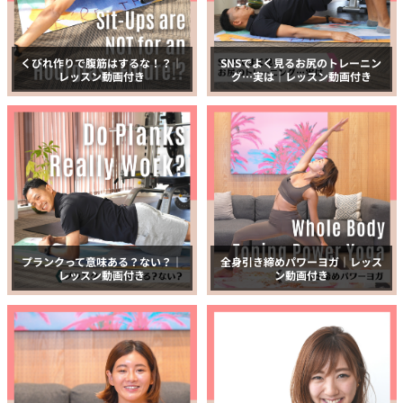
くびれ作りで腹筋はするな！？｜
SNSでよく見るお尻のトレーニン
レッスン動画付き
グ…実は｜レッスン動画付き
プランクって意味ある？ない？｜
全身引き締めパワーヨガ｜レッス
レッスン動画付き
ン動画付き