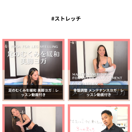
#ストレッチ
足のむくみを緩和 美脚ヨガ｜レ
骨盤調整 メンテナンスヨガ｜レ
ッスン動画付き
ッスン動画付き