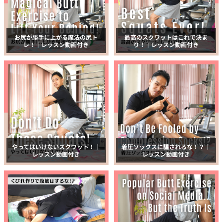
お尻が勝手に上がる魔法の尻ト
最高のスクワットはこれで決ま
レ！｜レッスン動画付き
り！｜レッスン動画付き
やってはいけないスクワット！｜
着圧ソックスに騙されるな！？｜
レッスン動画付き
レッスン動画付き