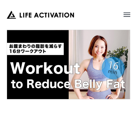
Toggl
LIFE
menu
ACTIVATION