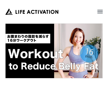
Toggl
LIFE
menu
ACTIVATION